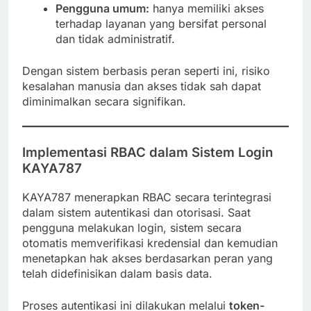
Pengguna umum:
hanya memiliki akses
terhadap layanan yang bersifat personal
dan tidak administratif.
Dengan sistem berbasis peran seperti ini, risiko
kesalahan manusia dan akses tidak sah dapat
diminimalkan secara signifikan.
Implementasi RBAC dalam Sistem Login
KAYA787
KAYA787 menerapkan RBAC secara terintegrasi
dalam sistem autentikasi dan otorisasi. Saat
pengguna melakukan login, sistem secara
otomatis memverifikasi kredensial dan kemudian
menetapkan hak akses berdasarkan peran yang
telah didefinisikan dalam basis data.
Proses autentikasi ini dilakukan melalui
token-