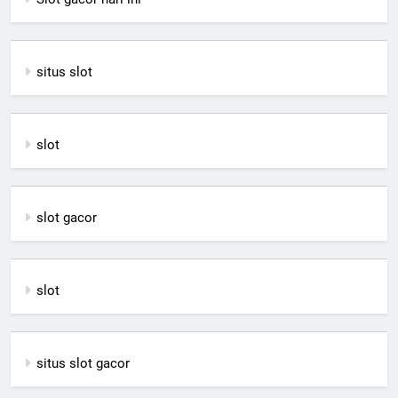
situs slot
slot
slot gacor
slot
situs slot gacor