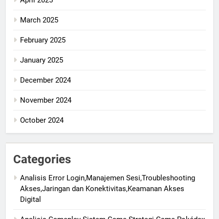
March 2025
February 2025
January 2025
December 2024
November 2024
October 2024
Categories
Analisis Error Login,Manajemen Sesi,Troubleshooting
Akses,Jaringan dan Konektivitas,Keamanan Akses
Digital