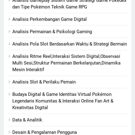
Analisis Gameplay Sistem Game Strategi Game Pokédex
dan Tipe Pokémon Teknik Game RPG
Analisis Perkembangan Game Digital
Analisis Permainan & Psikologi Gaming
Analisis Pola Slot Berdasarkan Waktu & Strategi Bermain
Analisis Ritme Reel,Interaksi Sistem Digital,Observasi
Multi Sesi,Struktur Permainan Berkelanjutan,Dinamika
Mesin Interaktif
Analisis Slot & Perilaku Pemain
Budaya Digital & Game Identitas Virtual Pokémon
Legendaris Komunitas & Interaksi Online Fan Art &
Kreativitas Digital
Data & Analitik
Desain & Pengalaman Pengguna