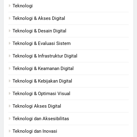
Teknologi
Teknologi & Akses Digital
Teknologi & Desain Digital
Teknologi & Evaluasi Sistem
Teknologi & Infrastruktur Digital
Teknologi & Keamanan Digital
Teknologi & Kebijakan Digital
Teknologi & Optimasi Visual
Teknologi Akses Digital
Teknologi dan Aksesibilitas
Teknologi dan Inovasi