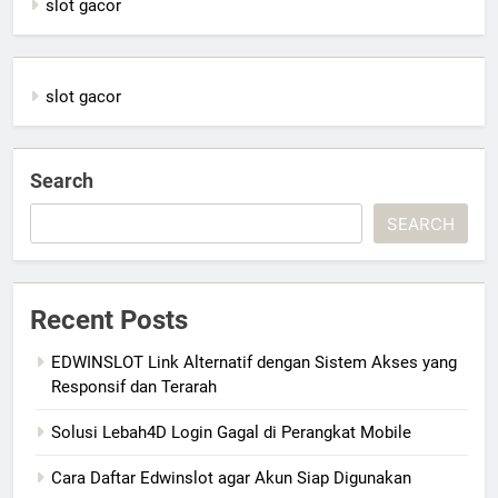
slot gacor
slot gacor
Search
SEARCH
Recent Posts
EDWINSLOT Link Alternatif dengan Sistem Akses yang
Responsif dan Terarah
Solusi Lebah4D Login Gagal di Perangkat Mobile
Cara Daftar Edwinslot agar Akun Siap Digunakan