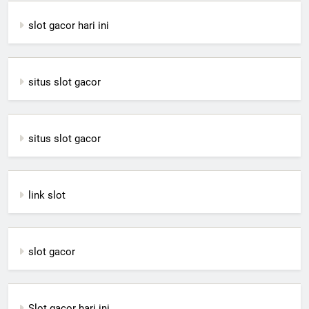
slot gacor hari ini
situs slot gacor
situs slot gacor
link slot
slot gacor
Slot gacor hari ini