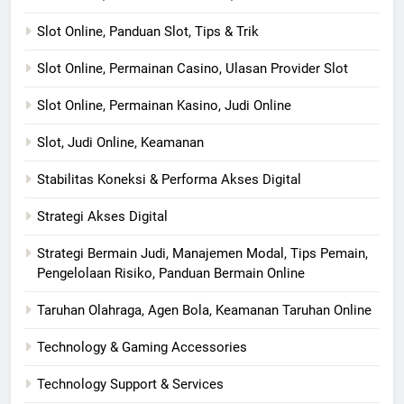
Slot Online, Panduan Slot, Tips & Trik
Slot Online, Permainan Casino, Ulasan Provider Slot
Slot Online, Permainan Kasino, Judi Online
Slot, Judi Online, Keamanan
Stabilitas Koneksi & Performa Akses Digital
Strategi Akses Digital
Strategi Bermain Judi, Manajemen Modal, Tips Pemain,
Pengelolaan Risiko, Panduan Bermain Online
Taruhan Olahraga, Agen Bola, Keamanan Taruhan Online
Technology & Gaming Accessories
Technology Support & Services