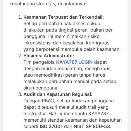
keuntungan strategis, di antaranya:
Keamanan Terpusat dan Terkendali:
Setiap perubahan hak akses cukup
dilakukan pada tingkat peran, bukan per
pengguna. Ini meminimalkan risiko
inkonsistensi dan kesalahan konfigurasi
yang berpotensi membuka celah keamanan.
Efisiensi Administratif:
Tim pengelola
KAYA787 LOGIN
dapat
dengan mudah menambah, menghapus,
atau memodifikasi peran tanpa harus
melakukan perubahan manual pada setiap
akun pengguna.
Audit dan Kepatuhan Regulasi:
Dengan RBAC, setiap tindakan pengguna
dapat ditelusuri melalui audit trail yang
terstruktur. Hal ini membantu KAYA787
memenuhi standar keamanan dan kepatuhan
seperti
ISO 27001
dan
NIST SP 800-53
.