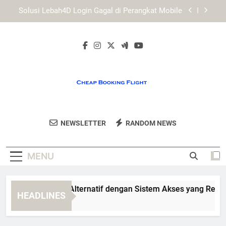
Skip
Cara Daftar Edwinslot agar Akun Siap Digunakan
to
content
Cara Daftar Lebah4D agar Tidak Salah Mengisi
Data
EDWINSLOT Link Alternatif dengan Sistem Akses
yang Responsif dan Terarah
Solusi Lebah4D Login Gagal di Perangkat Mobile
Cara Daftar Edwinslot agar Akun Siap Digunakan
Cheap Booking
Dapatkan Tiket Pesawat Dengan Harga
Cara Daftar Lebah4D agar Tidak Salah Mengisi
NEWSLETTER
RANDOM NEWS
Flight
Data
Terbaik Di Cheap Booking Flight.
MENU
WINSLOT Link Alternatif dengan Sistem Akses yang Responsi
HEADLINES
Month Ago