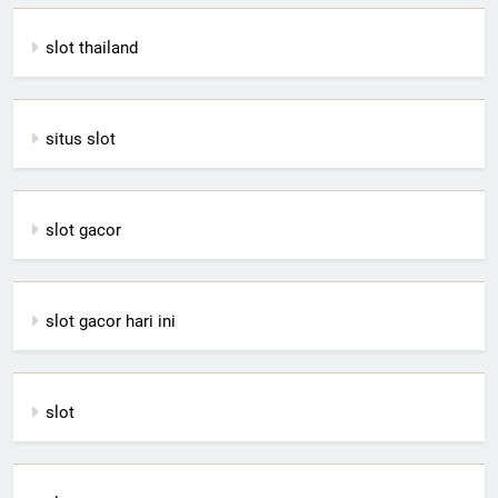
slot thailand
situs slot
slot gacor
slot gacor hari ini
slot