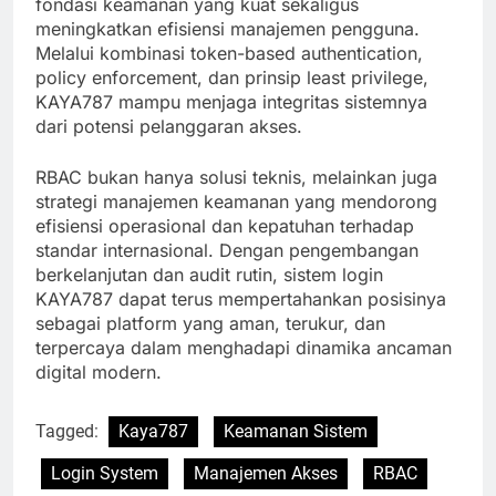
fondasi keamanan yang kuat sekaligus
meningkatkan efisiensi manajemen pengguna.
Melalui kombinasi token-based authentication,
policy enforcement, dan prinsip least privilege,
KAYA787 mampu menjaga integritas sistemnya
dari potensi pelanggaran akses.
RBAC bukan hanya solusi teknis, melainkan juga
strategi manajemen keamanan yang mendorong
efisiensi operasional dan kepatuhan terhadap
standar internasional. Dengan pengembangan
berkelanjutan dan audit rutin, sistem login
KAYA787 dapat terus mempertahankan posisinya
sebagai platform yang aman, terukur, dan
terpercaya dalam menghadapi dinamika ancaman
digital modern.
Tagged:
Kaya787
Keamanan Sistem
Login System
Manajemen Akses
RBAC