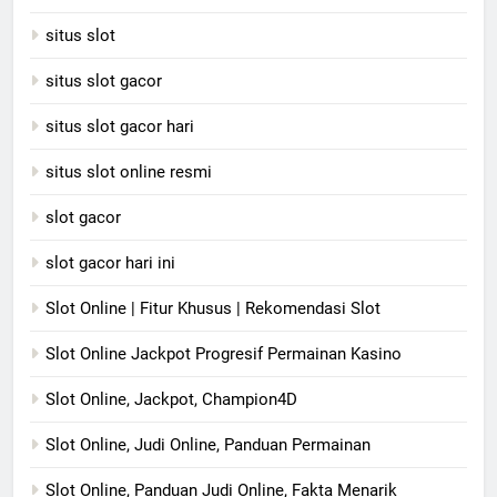
situs slot
situs slot gacor
situs slot gacor hari
situs slot online resmi
slot gacor
slot gacor hari ini
Slot Online | Fitur Khusus | Rekomendasi Slot
Slot Online Jackpot Progresif Permainan Kasino
Slot Online, Jackpot, Champion4D
Slot Online, Judi Online, Panduan Permainan
Slot Online, Panduan Judi Online, Fakta Menarik