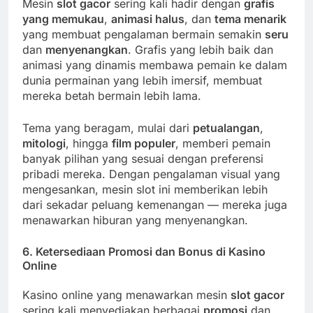
Mesin
slot gacor
sering kali hadir dengan
grafis
yang memukau
,
animasi halus
, dan
tema menarik
yang membuat pengalaman bermain semakin
seru
dan
menyenangkan
. Grafis yang lebih baik dan
animasi yang dinamis membawa pemain ke dalam
dunia permainan yang lebih imersif, membuat
mereka betah bermain lebih lama.
Tema yang beragam, mulai dari
petualangan
,
mitologi
, hingga
film populer
, memberi pemain
banyak pilihan yang sesuai dengan preferensi
pribadi mereka. Dengan pengalaman visual yang
mengesankan, mesin slot ini memberikan lebih
dari sekadar peluang kemenangan — mereka juga
menawarkan hiburan yang menyenangkan.
6.
Ketersediaan Promosi dan Bonus di Kasino
Online
Kasino online yang menawarkan mesin
slot gacor
sering kali menyediakan berbagai
promosi
dan