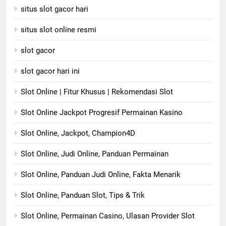
situs slot gacor hari
situs slot online resmi
slot gacor
slot gacor hari ini
Slot Online | Fitur Khusus | Rekomendasi Slot
Slot Online Jackpot Progresif Permainan Kasino
Slot Online, Jackpot, Champion4D
Slot Online, Judi Online, Panduan Permainan
Slot Online, Panduan Judi Online, Fakta Menarik
Slot Online, Panduan Slot, Tips & Trik
Slot Online, Permainan Casino, Ulasan Provider Slot