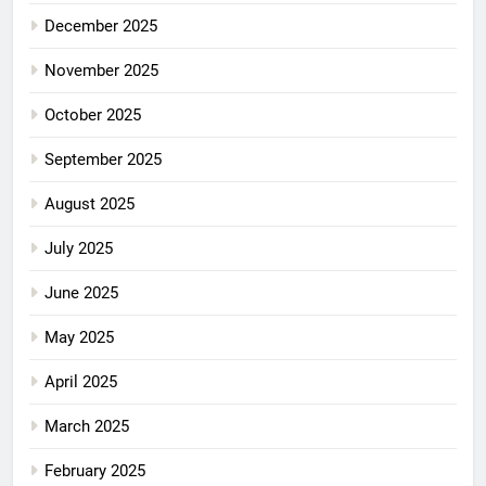
December 2025
November 2025
October 2025
September 2025
August 2025
July 2025
June 2025
May 2025
April 2025
March 2025
February 2025