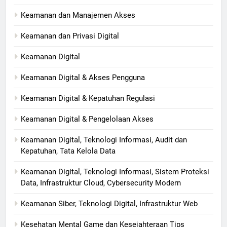
Keamanan dan Manajemen Akses
Keamanan dan Privasi Digital
Keamanan Digital
Keamanan Digital & Akses Pengguna
Keamanan Digital & Kepatuhan Regulasi
Keamanan Digital & Pengelolaan Akses
Keamanan Digital, Teknologi Informasi, Audit dan
Kepatuhan, Tata Kelola Data
Keamanan Digital, Teknologi Informasi, Sistem Proteksi
Data, Infrastruktur Cloud, Cybersecurity Modern
Keamanan Siber, Teknologi Digital, Infrastruktur Web
Kesehatan Mental Game dan Kesejahteraan Tips