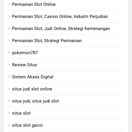
Permainan Slot Online
Permainan Slot, Casino Online, Industri Perjudian
Permainan Slot, Judi Online, Strategi Kemenangan
Permainan Slot, Strategi Permainan
pokemon787
Review Situs
Sistem Akses Digital
situs judi slot online
situs judi, situs judi slot
situs slot
situs slot gacor