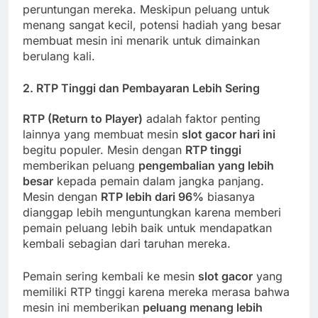
peruntungan mereka. Meskipun peluang untuk
menang sangat kecil, potensi hadiah yang besar
membuat mesin ini menarik untuk dimainkan
berulang kali.
2.
RTP Tinggi dan Pembayaran Lebih Sering
RTP (Return to Player)
adalah faktor penting
lainnya yang membuat mesin
slot gacor hari ini
begitu populer. Mesin dengan
RTP tinggi
memberikan peluang
pengembalian yang lebih
besar
kepada pemain dalam jangka panjang.
Mesin dengan
RTP lebih dari 96%
biasanya
dianggap lebih menguntungkan karena memberi
pemain peluang lebih baik untuk mendapatkan
kembali sebagian dari taruhan mereka.
Pemain sering kembali ke mesin
slot gacor
yang
memiliki RTP tinggi karena mereka merasa bahwa
mesin ini memberikan
peluang menang lebih