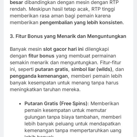
besar
dibandingkan dengan mesin dengan RTP
rendah. Meskipun hasil tetap acak, RTP tinggi
memberikan rasa aman bagi pemain karena
memberikan
pengembalian yang lebih konsisten
.
3.
Fitur Bonus yang Menarik dan Menguntungkan
Banyak mesin
slot gacor hari ini
dilengkapi
dengan
fitur bonus
yang membuat permainan
semakin menarik dan menguntungkan. Fitur-fitur
ini, seperti
putaran gratis
,
simbol liar (wilds)
, dan
pengganda kemenangan
, memberi pemain lebih
banyak kesempatan untuk menang tanpa harus
meningkatkan taruhan mereka.
Putaran Gratis (Free Spins)
: Memberikan
pemain kesempatan untuk memutar
gulungan tanpa biaya tambahan, memberi
lebih banyak peluang untuk mendapatkan
kemenangan tanpa mempertaruhkan uang
lebih banyak.