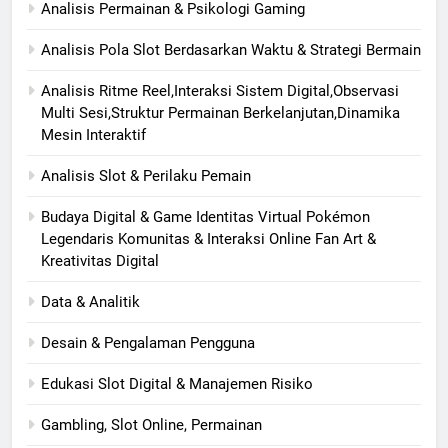
Analisis Permainan & Psikologi Gaming
Analisis Pola Slot Berdasarkan Waktu & Strategi Bermain
Analisis Ritme Reel,Interaksi Sistem Digital,Observasi
Multi Sesi,Struktur Permainan Berkelanjutan,Dinamika
Mesin Interaktif
Analisis Slot & Perilaku Pemain
Budaya Digital & Game Identitas Virtual Pokémon
Legendaris Komunitas & Interaksi Online Fan Art &
Kreativitas Digital
Data & Analitik
Desain & Pengalaman Pengguna
Edukasi Slot Digital & Manajemen Risiko
Gambling, Slot Online, Permainan