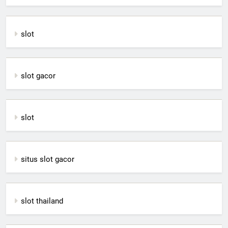
slot
slot gacor
slot
situs slot gacor
slot thailand