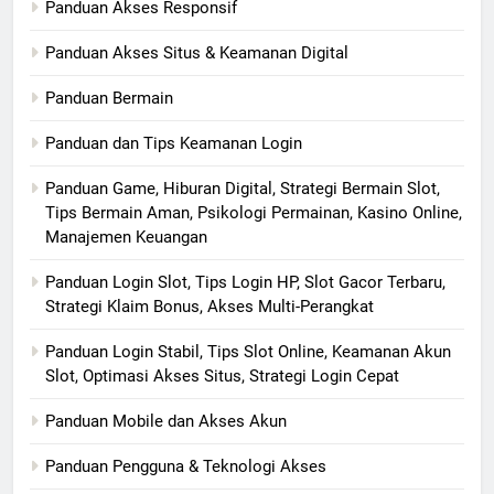
Panduan Akses Responsif
Panduan Akses Situs & Keamanan Digital
Panduan Bermain
Panduan dan Tips Keamanan Login
Panduan Game, Hiburan Digital, Strategi Bermain Slot,
Tips Bermain Aman, Psikologi Permainan, Kasino Online,
Manajemen Keuangan
Panduan Login Slot, Tips Login HP, Slot Gacor Terbaru,
Strategi Klaim Bonus, Akses Multi-Perangkat
Panduan Login Stabil, Tips Slot Online, Keamanan Akun
Slot, Optimasi Akses Situs, Strategi Login Cepat
Panduan Mobile dan Akses Akun
Panduan Pengguna & Teknologi Akses