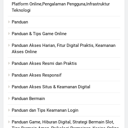
Platform Online,Pengalaman Pengguna,Infrastruktur
Teknologi
Panduan
Panduan & Tips Game Online
Panduan Akses Harian, Fitur Digital Praktis, Keamanan
Akses Online
Panduan Akses Resmi dan Praktis
Panduan Akses Responsif
Panduan Akses Situs & Keamanan Digital
Panduan Bermain
Panduan dan Tips Keamanan Login
Panduan Game, Hiburan Digital, Strategi Bermain Slot,