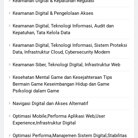
Keamanan Digital & Kepatuhan Regulasi
Keamanan Digital & Pengelolaan Akses
Keamanan Digital, Teknologi Informasi, Audit dan
Kepatuhan, Tata Kelola Data
Keamanan Digital, Teknologi Informasi, Sistem Proteksi
Data, Infrastruktur Cloud, Cybersecurity Modern
Keamanan Siber, Teknologi Digital, Infrastruktur Web
Kesehatan Mental Game dan Kesejahteraan Tips
Bermain Game Keseimbangan Hidup dan Game
Psikologi dalam Game
Navigasi Digital dan Akses Alternatif
Optimasi Mobile,Performa Aplikasi Web,User
Experience,Infrastruktur Digital
Optimasi Performa,Manajemen Sistem Digital,Stabilitas