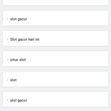
slot gacor
Slot gacor hari ini
situs slot
slot
slot gacor