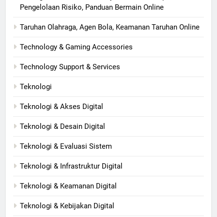
Pengelolaan Risiko, Panduan Bermain Online
Taruhan Olahraga, Agen Bola, Keamanan Taruhan Online
Technology & Gaming Accessories
Technology Support & Services
Teknologi
Teknologi & Akses Digital
Teknologi & Desain Digital
Teknologi & Evaluasi Sistem
Teknologi & Infrastruktur Digital
Teknologi & Keamanan Digital
Teknologi & Kebijakan Digital