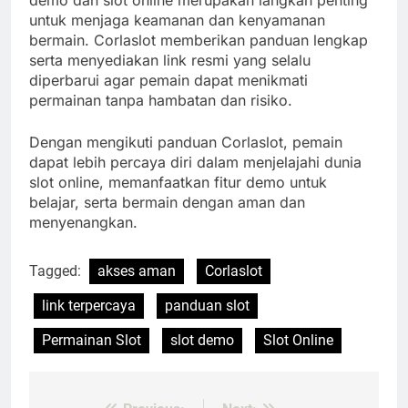
untuk menjaga keamanan dan kenyamanan
bermain. Corlaslot memberikan panduan lengkap
serta menyediakan link resmi yang selalu
diperbarui agar pemain dapat menikmati
permainan tanpa hambatan dan risiko.
Dengan mengikuti panduan Corlaslot, pemain
dapat lebih percaya diri dalam menjelajahi dunia
slot online, memanfaatkan fitur demo untuk
belajar, serta bermain dengan aman dan
menyenangkan.
Tagged:
akses aman
Corlaslot
link terpercaya
panduan slot
Permainan Slot
slot demo
Slot Online