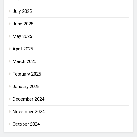
July 2025
June 2025
May 2025
April 2025
March 2025
February 2025
January 2025
December 2024
November 2024
October 2024