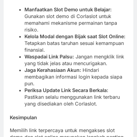
Manfaatkan Slot Demo untuk Belajar:
Gunakan slot demo di Corlaslot untuk
memahami mekanisme permainan tanpa
risiko.
Kelola Modal dengan Bijak saat Slot Online:
Tetapkan batas taruhan sesuai kemampuan
finansial.
Waspadai Link Palsu:
Jangan mengklik link
yang tidak jelas atau mencurigakan.
Jaga Kerahasiaan Akun:
Hindari
membagikan informasi login kepada siapa
pun.
Periksa Update Link Secara Berkala:
Pastikan selalu menggunakan link terbaru
yang disediakan oleh Corlaslot.
Kesimpulan
Memilih link terpercaya untuk mengakses slot
demo dan slot online merupakan langkah penting