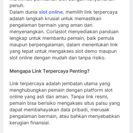
penuh.
Dalam dunia
slot online
, memilih link terpercaya
adalah langkah krusial untuk memastikan
pengalaman bermain yang aman dan
menyenangkan. Corlaslot menyediakan panduan
lengkap untuk membantu pemain, baik pemula
maupun berpengalaman, dalam menentukan link
yang tepat untuk mengakses slot demo maupun
slot online dengan mudah dan tanpa risiko.
Mengapa Link Terpercaya Penting?
Link terpercaya adalah jembatan utama yang
menghubungkan pemain dengan platform slot
online yang asli dan aman. Tanpa link resmi,
pemain bisa berisiko mengakses situs palsu yang
dapat membahayakan data pribadi, merusak
pengalaman bermain, atau bahkan menyebabkan
kerugian finansial.