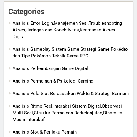
Categories
Analisis Error Login,Manajemen Sesi,Troubleshooting
Akses,Jaringan dan Konektivitas,Keamanan Akses
Digital
Analisis Gameplay Sistem Game Strategi Game Pokédex
dan Tipe Pokémon Teknik Game RPG
Analisis Perkembangan Game Digital
Analisis Permainan & Psikologi Gaming
Analisis Pola Slot Berdasarkan Waktu & Strategi Bermain
Analisis Ritme Reel,Interaksi Sistem Digital,Observasi
Multi Sesi,Struktur Permainan Berkelanjutan,Dinamika
Mesin Interaktif
Analisis Slot & Perilaku Pemain