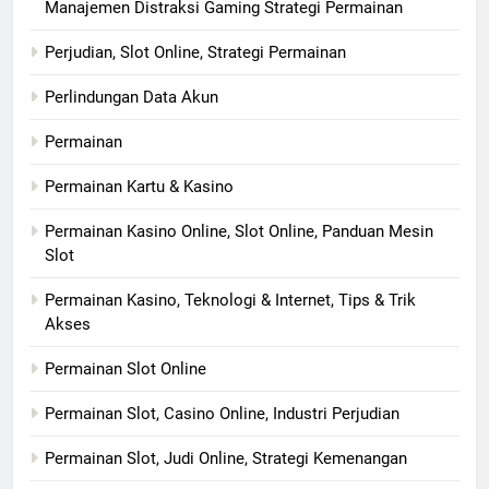
Manajemen Distraksi Gaming Strategi Permainan
Perjudian, Slot Online, Strategi Permainan
Perlindungan Data Akun
Permainan
Permainan Kartu & Kasino
Permainan Kasino Online, Slot Online, Panduan Mesin
Slot
Permainan Kasino, Teknologi & Internet, Tips & Trik
Akses
Permainan Slot Online
Permainan Slot, Casino Online, Industri Perjudian
Permainan Slot, Judi Online, Strategi Kemenangan