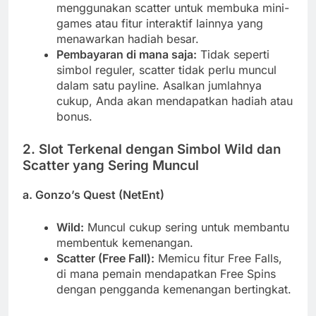
menggunakan scatter untuk membuka mini-
games atau fitur interaktif lainnya yang
menawarkan hadiah besar.
Pembayaran di mana saja:
Tidak seperti
simbol reguler, scatter tidak perlu muncul
dalam satu payline. Asalkan jumlahnya
cukup, Anda akan mendapatkan hadiah atau
bonus.
2. Slot Terkenal dengan Simbol Wild dan
Scatter yang Sering Muncul
a. Gonzo’s Quest (NetEnt)
Wild:
Muncul cukup sering untuk membantu
membentuk kemenangan.
Scatter (Free Fall):
Memicu fitur Free Falls,
di mana pemain mendapatkan Free Spins
dengan pengganda kemenangan bertingkat.