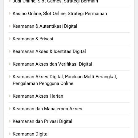
Judi Online, Slot Games, Strategi Bermain
Kasino Online, Slot Online, Strategi Permainan
Keamanan & Autentikasi Digital
Keamanan & Privasi
Keamanan Akses & Identitas Digital
Keamanan Akses dan Verifikasi Digital
Keamanan Akses Digital, Panduan Multi Perangkat,
Pengalaman Pengguna Online
Keamanan Akses Harian
Keamanan dan Manajemen Akses
Keamanan dan Privasi Digital
Keamanan Digital