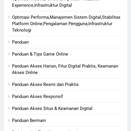
Experience,Infrastruktur Digital
Optimasi Performa,Manajemen Sistem Digital,Stabilitas
Platform Online,Pengalaman Pengguna,Infrastruktur
Teknologi
Panduan
Panduan & Tips Game Online
Panduan Akses Harian, Fitur Digital Praktis, Keamanan
Akses Online
Panduan Akses Resmi dan Praktis
Panduan Akses Responsif
Panduan Akses Situs & Keamanan Digital
Panduan Bermain