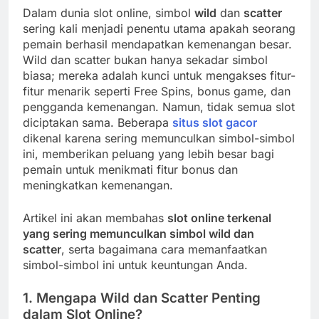
Dalam dunia slot online, simbol
wild
dan
scatter
sering kali menjadi penentu utama apakah seorang
pemain berhasil mendapatkan kemenangan besar.
Wild dan scatter bukan hanya sekadar simbol
biasa; mereka adalah kunci untuk mengakses fitur-
fitur menarik seperti Free Spins, bonus game, dan
pengganda kemenangan. Namun, tidak semua slot
diciptakan sama. Beberapa
situs slot gacor
dikenal karena sering memunculkan simbol-simbol
ini, memberikan peluang yang lebih besar bagi
pemain untuk menikmati fitur bonus dan
meningkatkan kemenangan.
Artikel ini akan membahas
slot online terkenal
yang sering memunculkan simbol wild dan
scatter
, serta bagaimana cara memanfaatkan
simbol-simbol ini untuk keuntungan Anda.
1. Mengapa Wild dan Scatter Penting
dalam Slot Online?