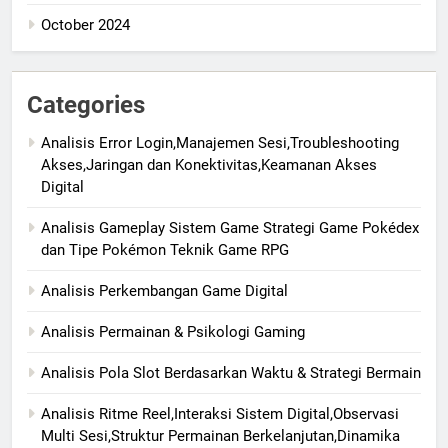
October 2024
Categories
Analisis Error Login,Manajemen Sesi,Troubleshooting
Akses,Jaringan dan Konektivitas,Keamanan Akses
Digital
Analisis Gameplay Sistem Game Strategi Game Pokédex
dan Tipe Pokémon Teknik Game RPG
Analisis Perkembangan Game Digital
Analisis Permainan & Psikologi Gaming
Analisis Pola Slot Berdasarkan Waktu & Strategi Bermain
Analisis Ritme Reel,Interaksi Sistem Digital,Observasi
Multi Sesi,Struktur Permainan Berkelanjutan,Dinamika