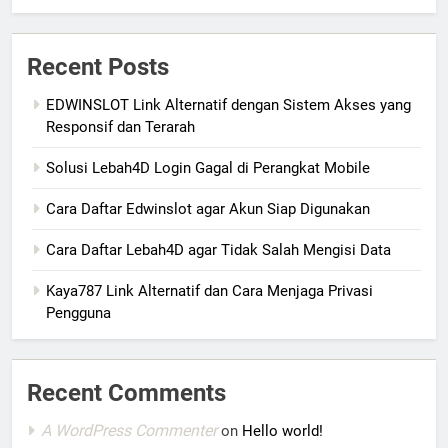
Recent Posts
EDWINSLOT Link Alternatif dengan Sistem Akses yang
Responsif dan Terarah
Solusi Lebah4D Login Gagal di Perangkat Mobile
Cara Daftar Edwinslot agar Akun Siap Digunakan
Cara Daftar Lebah4D agar Tidak Salah Mengisi Data
Kaya787 Link Alternatif dan Cara Menjaga Privasi
Pengguna
Recent Comments
A WordPress Commenter
on
Hello world!