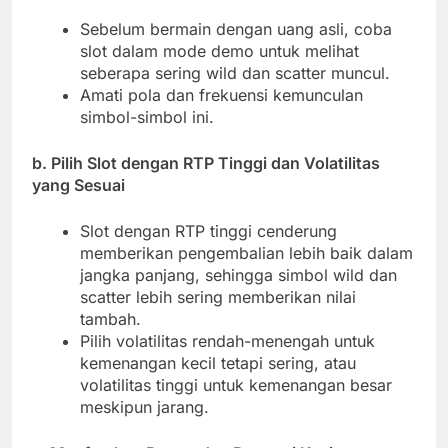
Sebelum bermain dengan uang asli, coba
slot dalam mode demo untuk melihat
seberapa sering wild dan scatter muncul.
Amati pola dan frekuensi kemunculan
simbol-simbol ini.
b. Pilih Slot dengan RTP Tinggi dan Volatilitas
yang Sesuai
Slot dengan RTP tinggi cenderung
memberikan pengembalian lebih baik dalam
jangka panjang, sehingga simbol wild dan
scatter lebih sering memberikan nilai
tambah.
Pilih volatilitas rendah-menengah untuk
kemenangan kecil tetapi sering, atau
volatilitas tinggi untuk kemenangan besar
meskipun jarang.