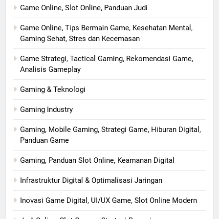
Game Online, Slot Online, Panduan Judi
Game Online, Tips Bermain Game, Kesehatan Mental,
Gaming Sehat, Stres dan Kecemasan
Game Strategi, Tactical Gaming, Rekomendasi Game,
Analisis Gameplay
Gaming & Teknologi
Gaming Industry
Gaming, Mobile Gaming, Strategi Game, Hiburan Digital,
Panduan Game
Gaming, Panduan Slot Online, Keamanan Digital
Infrastruktur Digital & Optimalisasi Jaringan
Inovasi Game Digital, UI/UX Game, Slot Online Modern