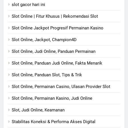
slot gacor hari ini
Slot Online | Fitur Khusus | Rekomendasi Slot
Slot Online Jackpot Progresif Permainan Kasino
Slot Online, Jackpot, Champion4D
Slot Online, Judi Online, Panduan Permainan
Slot Online, Panduan Judi Online, Fakta Menarik
Slot Online, Panduan Slot, Tips & Trik
Slot Online, Permainan Casino, Ulasan Provider Slot
Slot Online, Permainan Kasino, Judi Online
Slot, Judi Online, Keamanan
Stabilitas Koneksi & Performa Akses Digital