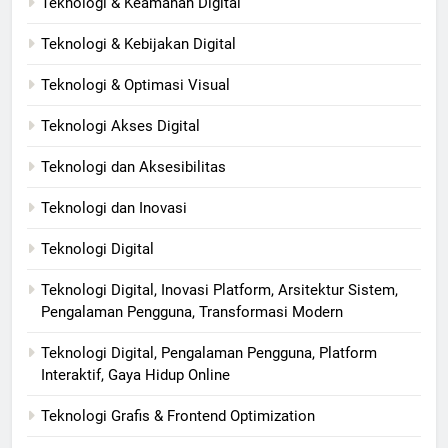
Teknologi & Keamanan Digital
Teknologi & Kebijakan Digital
Teknologi & Optimasi Visual
Teknologi Akses Digital
Teknologi dan Aksesibilitas
Teknologi dan Inovasi
Teknologi Digital
Teknologi Digital, Inovasi Platform, Arsitektur Sistem,
Pengalaman Pengguna, Transformasi Modern
Teknologi Digital, Pengalaman Pengguna, Platform
Interaktif, Gaya Hidup Online
Teknologi Grafis & Frontend Optimization